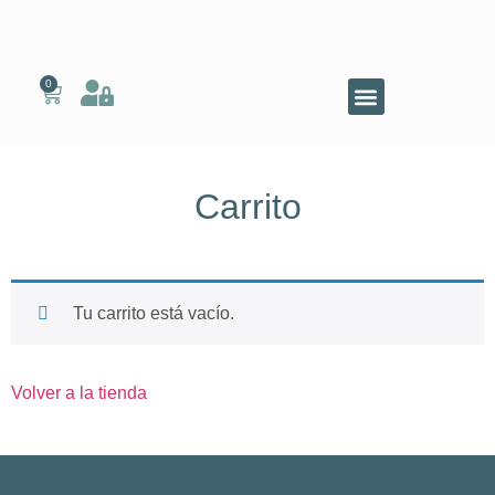
0
Carrito
Tu carrito está vacío.
Volver a la tienda