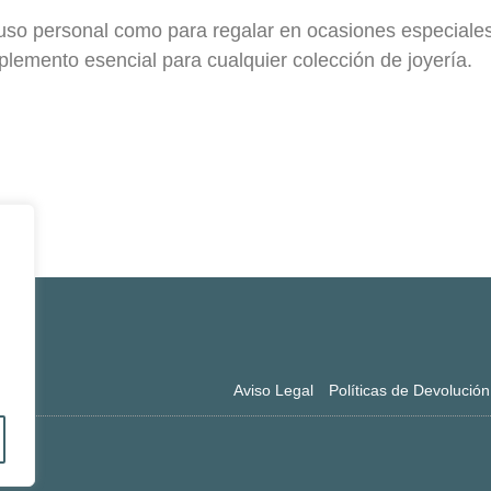
 uso personal como para regalar en ocasiones especiales
lemento esencial para cualquier colección de joyería.
es
)
to
Aviso Legal
Políticas de Devolució