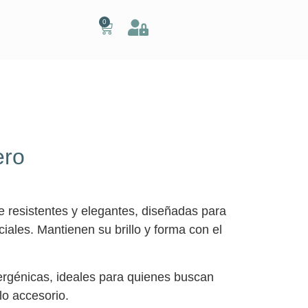
0
ero
e resistentes y elegantes, diseñadas para
iales. Mantienen su brillo y forma con el
rgénicas, ideales para quienes buscan
lo accesorio.