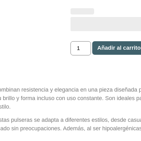
Añadir al carrito
ombinan resistencia y elegancia en una pieza diseñada p
u brillo y forma incluso con uso constante. Son ideales
tilo.
tas pulseras se adapta a diferentes estilos, desde casu
ado sin preocupaciones. Además, al ser hipoalergénicas