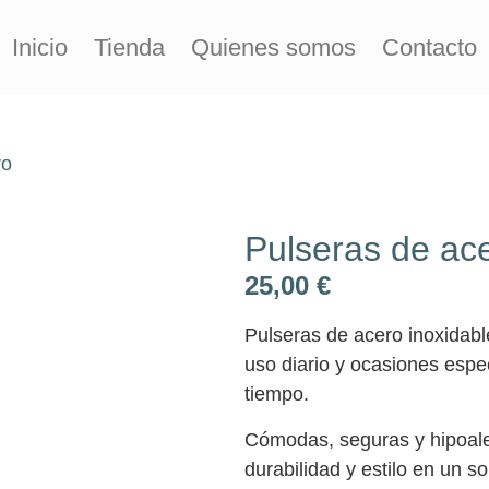
Inicio
Tienda
Quienes somos
Contacto
ro
Pulseras de ac
25,00
€
Pulseras de acero inoxidabl
uso diario y ocasiones espec
tiempo.
Cómodas, seguras y hipoale
durabilidad y estilo en un so