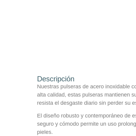
Descripción
Nuestras pulseras de acero inoxidable c
alta calidad, estas pulseras mantienen s
resista el desgaste diario sin perder su es
El diseño robusto y contemporáneo de es
seguro y cómodo permite un uso prolong
pieles.