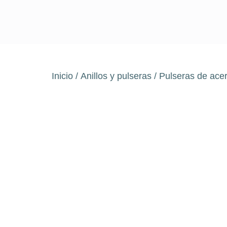
Inicio
/
Anillos y pulseras
/ Pulseras de ace