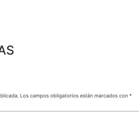
AS
blicada.
Los campos obligatorios están marcados con
*